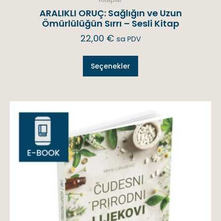
ARALIKLI ORUÇ: Sağlığın ve Uzun
Ömürlülüğün Sırrı – Sesli Kitap
22,00
€
sa PDV
Seçenekler