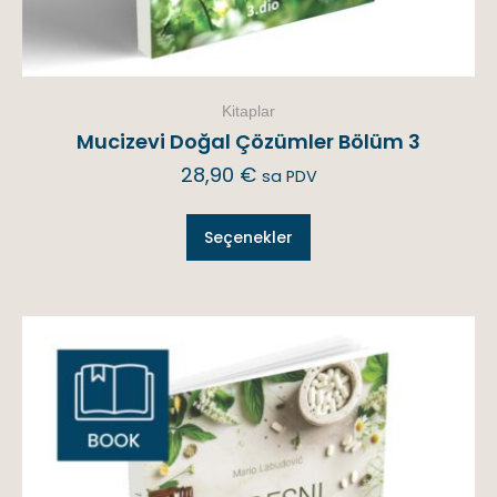
Kitaplar
Mucizevi Doğal Çözümler Bölüm 3
28,90
€
sa PDV
Seçenekler