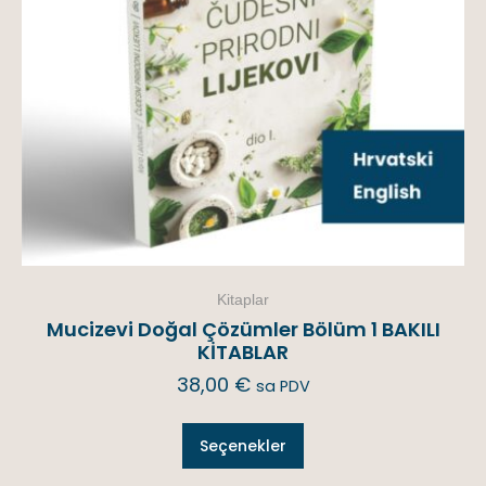
Kitaplar
Mucizevi Doğal Çözümler Bölüm 1 BAKILI
KİTABLAR
38,00
€
sa PDV
Seçenekler