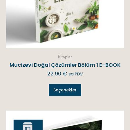
Kitaplar
Mucizevi Doğal Çözümler Bölüm 1 E-BOOK
22,90
€
sa PDV
Seçenekler