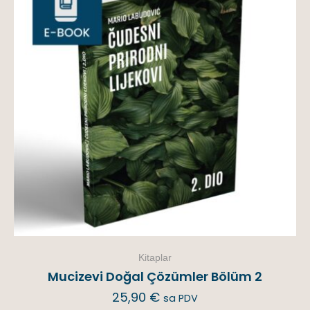
Kitaplar
Mucizevi Doğal Çözümler Bölüm 2
25,90
€
sa PDV