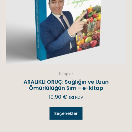
Kitaplar
ARALIKLI ORUÇ: Sağlığın ve Uzun
Ömürlülüğün Sırrı – e-kitap
19,90
€
sa PDV
Seçenekler