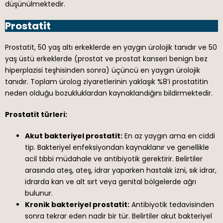
düşünülmektedir.
Prostatit
Prostatit, 50 yaş altı erkeklerde en yaygın ürolojik tanıdır ve 50
yaş üstü erkeklerde (prostat ve prostat kanseri benign bez
hiperplazisi teşhisinden sonra) üçüncü en yaygın ürolojik
tanıdır. Toplam ürolog ziyaretlerinin yaklaşık %8’i prostatitin
neden olduğu bozukluklardan kaynaklandığını bildirmektedir.
Prostatit türleri:
Akut bakteriyel prostatit:
En az yaygın ama en ciddi
tip. Bakteriyel enfeksiyondan kaynaklanır ve genellikle
acil tıbbi müdahale ve antibiyotik gerektirir. Belirtiler
arasında ateş, ateş, idrar yaparken hastalık izni, sık idrar,
idrarda kan ve alt sırt veya genital bölgelerde ağrı
bulunur.
Kronik bakteriyel prostatit:
Antibiyotik tedavisinden
sonra tekrar eden nadir bir tür. Belirtiler akut bakteriyel