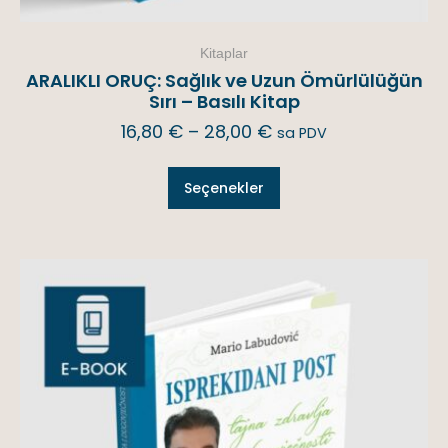
Kitaplar
ARALIKLI ORUÇ: Sağlık ve Uzun Ömürlülüğün
Sırı – Basılı Kitap
16,80
€
–
28,00
€
sa PDV
Seçenekler