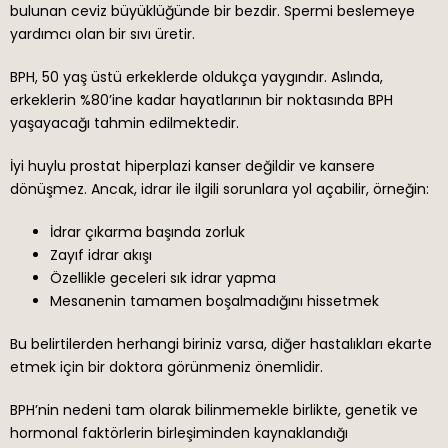
bulunan ceviz büyüklüğünde bir bezdir. Spermi beslemeye
yardımcı olan bir sıvı üretir.
BPH, 50 yaş üstü erkeklerde oldukça yaygındır. Aslında,
erkeklerin %80’ine kadar hayatlarının bir noktasında BPH
yaşayacağı tahmin edilmektedir.
İyi huylu prostat hiperplazi kanser değildir ve kansere
dönüşmez. Ancak, idrar ile ilgili sorunlara yol açabilir, örneğin:
İdrar çıkarma başında zorluk
Zayıf idrar akışı
Özellikle geceleri sık idrar yapma
Mesanenin tamamen boşalmadığını hissetmek
Bu belirtilerden herhangi biriniz varsa, diğer hastalıkları ekarte
etmek için bir doktora görünmeniz önemlidir.
BPH’nin nedeni tam olarak bilinmemekle birlikte, genetik ve
hormonal faktörlerin birleşiminden kaynaklandığı