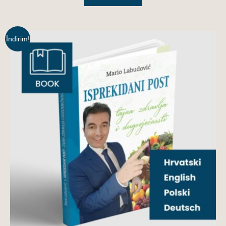
İndirim!