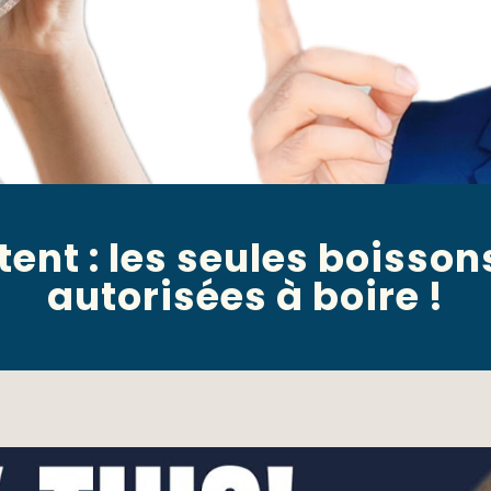
tent : les seules boisson
autorisées à boire !