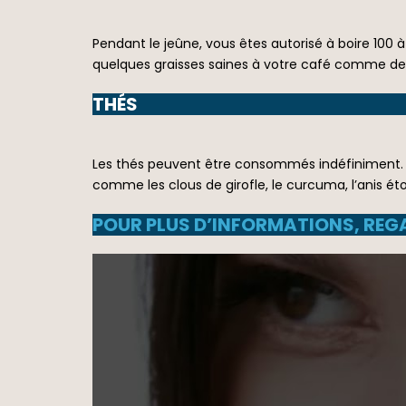
Pendant le jeûne, vous êtes autorisé à boire 100
quelques graisses saines à votre café comme de l’
THÉS
Les thés peuvent être consommés indéfiniment. Si
comme les clous de girofle, le curcuma, l’anis étoi
POUR PLUS D’INFORMATIONS, REG