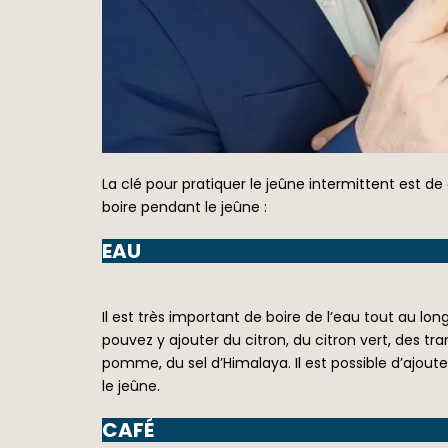
La clé pour pratiquer le jeûne intermittent est de
boire pendant le jeûne :
EAU
Il est très important de boire de l’eau tout au l
pouvez y ajouter du citron, du citron vert, des tra
pomme, du sel d’Himalaya. Il est possible d’ajoute
le jeûne.
CAFÉ