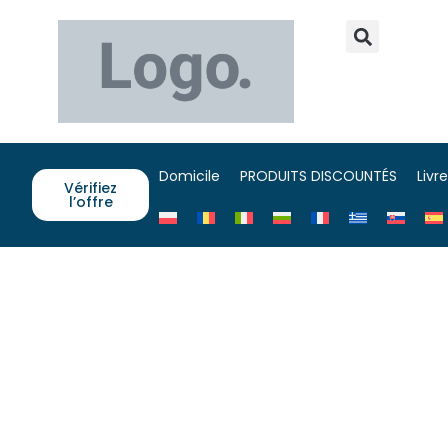
Domicile
PRODUITS DISCOUNTÉS
Livr
Vérifiez
l’offre