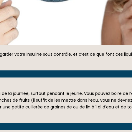
 garder votre insuline sous contrôle, et c’est ce que font ces liq
ong de la journée, surtout pendant le jeûne. Vous pouvez boire de
nches de fruits (il suffit de les mettre dans l’eau, vous ne devri
r une petite cuillerée de graines de ou de lin à 1 dl d’eau et de