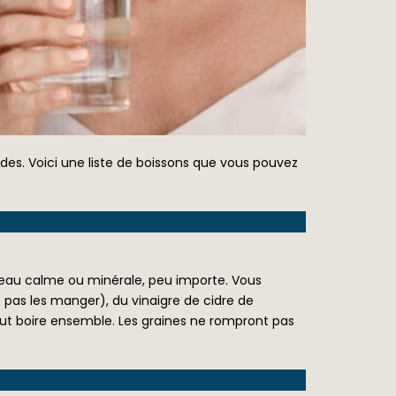
uides. Voici une liste de boissons que vous pouvez
 l’eau calme ou minérale, peu importe. Vous
ez pas les manger), du vinaigre de cidre de
 tout boire ensemble. Les graines ne rompront pas