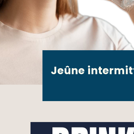
Jeûne intermit