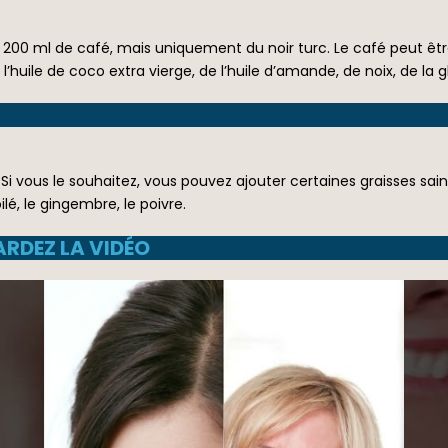
 à 200 ml de café, mais uniquement du noir turc. Le café peut ê
huile de coco extra vierge, de l’huile d’amande, de noix, de la 
 vous le souhaitez, vous pouvez ajouter certaines graisses sai
lé, le gingembre, le poivre.
ARDEZ LA VIDÉO