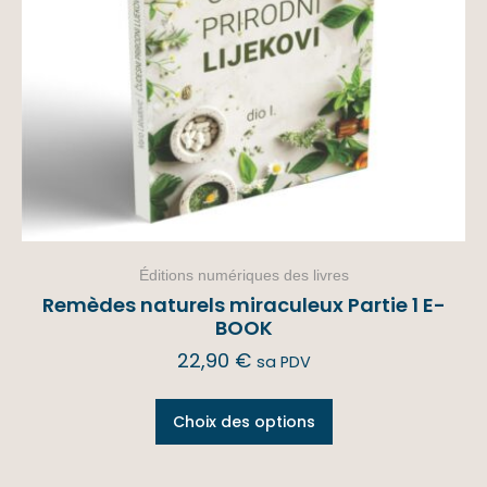
Éditions numériques des livres
Remèdes naturels miraculeux Partie 1 E-
BOOK
22,90
€
sa PDV
Choix des options