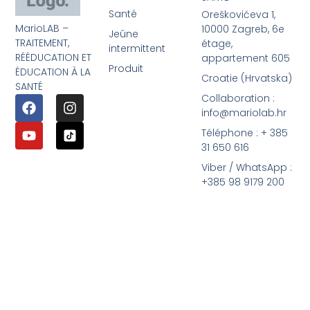
Santé
Oreškovićeva 1,
MarioLAB –
10000 Zagreb, 6e
Jeûne
TRAITEMENT,
étage,
intermittent
RÉÉDUCATION ET
appartement 605
Produit
ÉDUCATION À LA
Croatie (Hrvatska)
SANTÉ
Collaboration :
info@mariolab.hr
Téléphone : + 385
31 650 616
Viber / WhatsApp :
+385 98 9179 200