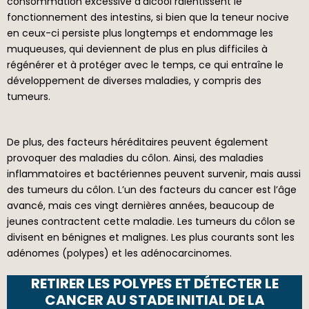
consommation excessive d’alcool ralentissent le
fonctionnement des intestins, si bien que la teneur nocive
en ceux-ci persiste plus longtemps et endommage les
muqueuses, qui deviennent de plus en plus difficiles à
régénérer et à protéger avec le temps, ce qui entraîne le
développement de diverses maladies, y compris des
tumeurs.
De plus, des facteurs héréditaires peuvent également
provoquer des maladies du côlon. Ainsi, des maladies
inflammatoires et bactériennes peuvent survenir, mais aussi
des tumeurs du côlon. L’un des facteurs du cancer est l’âge
avancé, mais ces vingt dernières années, beaucoup de
jeunes contractent cette maladie. Les tumeurs du côlon se
divisent en bénignes et malignes. Les plus courants sont les
adénomes (polypes) et les adénocarcinomes.
RETIRER LES POLYPES ET DÉTECTER LE
CANCER AU STADE INITIAL DE LA