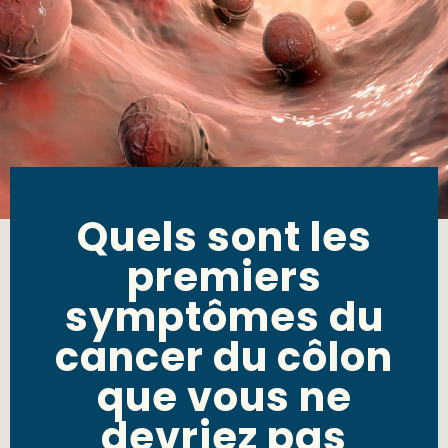
Quels sont les
premiers
symptômes du
cancer du côlon
que vous ne
devriez pas