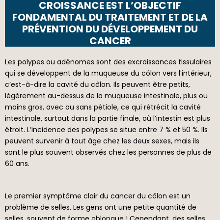
CROISSANCE EST L’OBJECTIF
FONDAMENTAL DU TRAITEMENT ET DE LA
PRÉVENTION DU DÉVELOPPEMENT DU
CANCER
Les polypes ou adénomes sont des excroissances tissulaires
qui se développent de la muqueuse du côlon vers l’intérieur,
c’est-à-dire la cavité du côlon. Ils peuvent être petits,
légèrement au-dessus de la muqueuse intestinale, plus ou
moins gros, avec ou sans pétiole, ce qui rétrécit la cavité
intestinale, surtout dans la partie finale, où l’intestin est plus
étroit. L’incidence des polypes se situe entre 7 % et 50 %. Ils
peuvent survenir à tout âge chez les deux sexes, mais ils
sont le plus souvent observés chez les personnes de plus de
60 ans.
Le premier symptôme clair du cancer du côlon est un
problème de selles. Les gens ont une petite quantité de
selles, souvent de forme oblongue ! Cependant, des selles