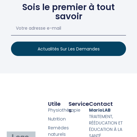
Sois le premier à tout
savoir
Actualités Sur Les Demandes
Utile
Service
Contact
S
Physiothérapie
MarioLAB
TRAITEMENT,
Nutrition
RÉÉDUCATION ET
Remèdes
ÉDUCATION À LA
naturels
SANTÉ