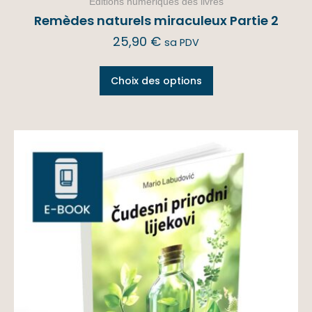
Éditions numériques des livres
Remèdes naturels miraculeux Partie 2
25,90
€
sa PDV
Choix des options