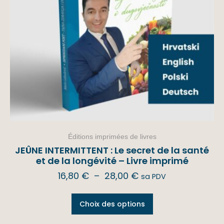
Éditions imprimées de livres
JEÛNE INTERMITTENT : Le secret de la santé
et de la longévité – Livre imprimé
16,80
€
–
28,00
€
sa PDV
Choix des options