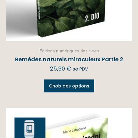
Éditions numériques des livres
Remèdes naturels miraculeux Partie 2
25,90
€
sa PDV
Choix des options