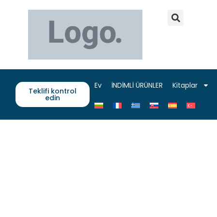
Ev
İNDİMLİ ÜRÜNLER
Kitaplar
Teklifi kontrol
edin