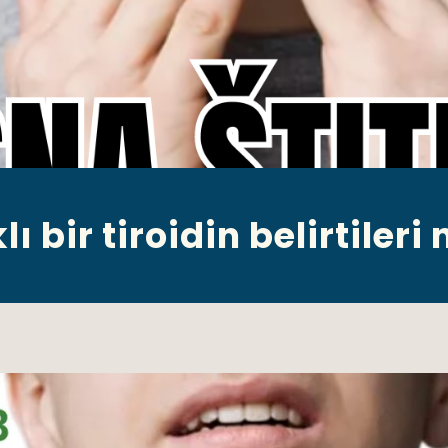
ı bir tiroidin belirtileri