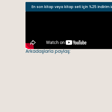
En son kitap veya kitap seti için %25 indirim i
Arkadaşlarla paylaş: