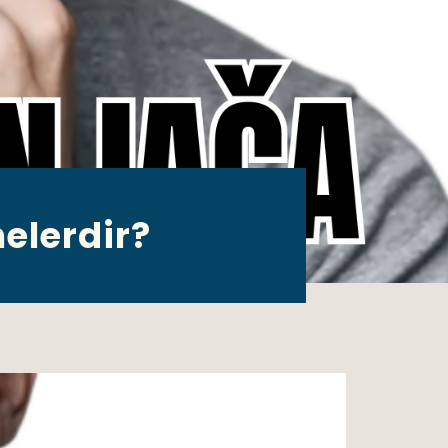
 nelerdir?