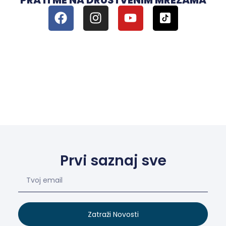
Prvi saznaj sve
Zatraži Novosti