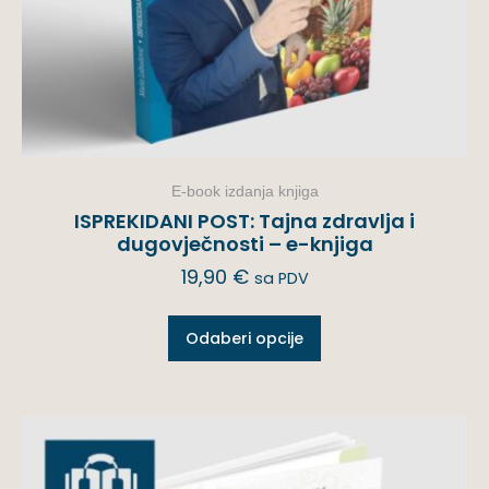
E-book izdanja knjiga
ISPREKIDANI POST: Tajna zdravlja i
dugovječnosti – e-knjiga
19,90
€
sa PDV
Odaberi opcije