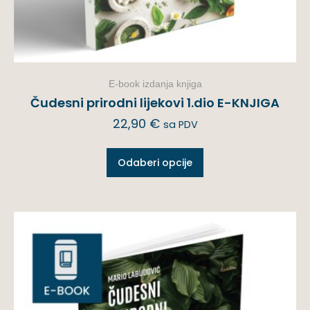
E-book izdanja knjiga
Čudesni prirodni lijekovi 1.dio E-KNJIGA
22,90
€
sa PDV
Odaberi opcije