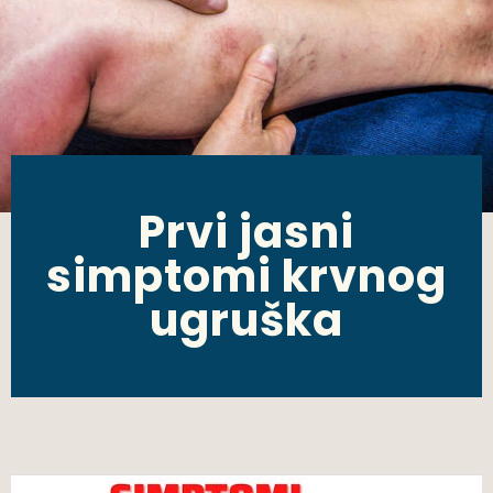
Prvi jasni
simptomi krvnog
ugruška