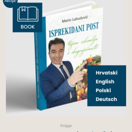
Akcija!
Knjige