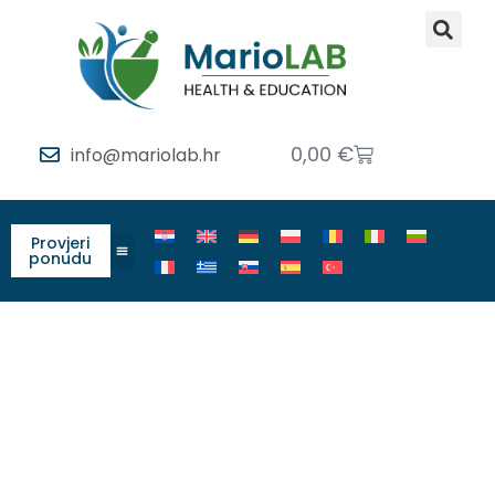
0,00
€
info@mariolab.hr
Provjeri
ponudu