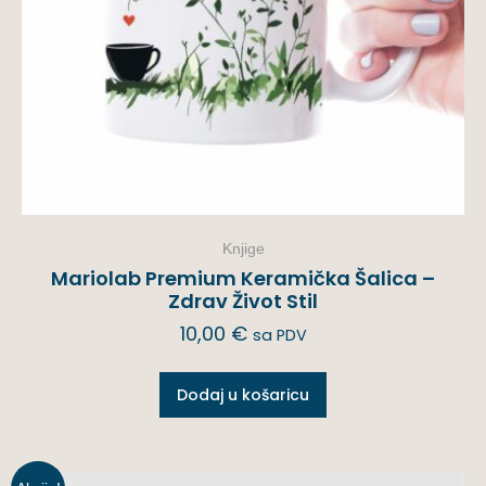
Knjige
Mariolab Premium Keramička Šalica –
Zdrav Život Stil
10,00
€
sa PDV
Dodaj u košaricu