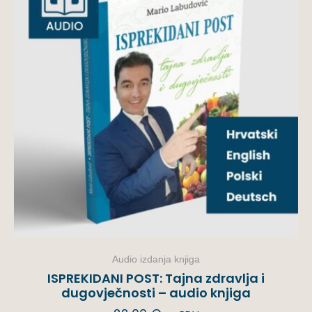
Audio izdanja knjiga
ISPREKIDANI POST: Tajna zdravlja i
dugovječnosti – audio knjiga