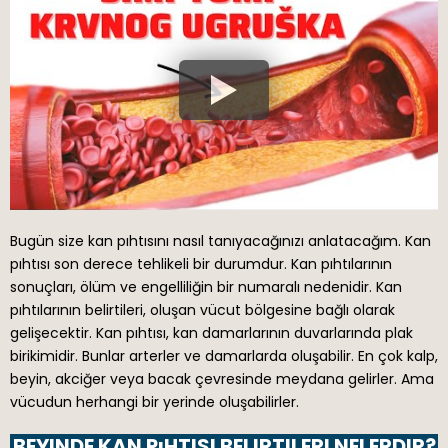
Bugün size kan pıhtısını nasıl tanıyacağınızı anlatacağım. Kan
pıhtısı son derece tehlikeli bir durumdur. Kan pıhtılarının
sonuçları, ölüm ve engelliliğin bir numaralı nedenidir. Kan
pıhtılarının belirtileri, oluşan vücut bölgesine bağlı olarak
gelişecektir. Kan pıhtısı, kan damarlarının duvarlarında plak
birikimidir. Bunlar arterler ve damarlarda oluşabilir. En çok kalp,
beyin, akciğer veya bacak çevresinde meydana gelirler. Ama
vücudun herhangi bir yerinde oluşabilirler.
BEYINDE KAN PıHTISI BELIRTILERI NELERDIR?