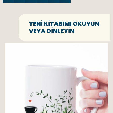
YENI KITABIMI OKUYUN
VEYA DINLEYIN