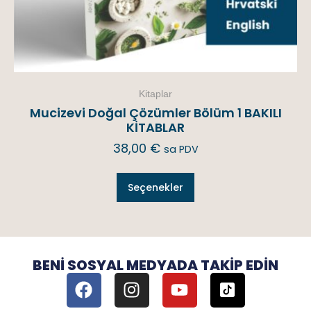
Kitaplar
Mucizevi Doğal Çözümler Bölüm 1 BAKILI
KİTABLAR
38,00
€
sa PDV
Seçenekler
BENI SOSYAL MEDYADA TAKIP EDIN