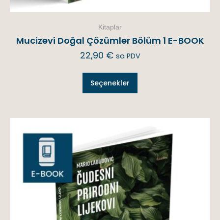
Kitaplar
Mucizevi Doğal Çözümler Bölüm 1 E-BOOK
22,90
€
sa PDV
Seçenekler