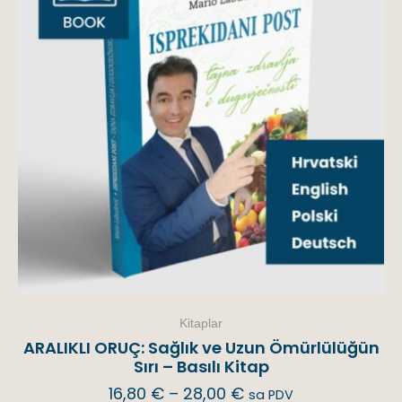
Kitaplar
ARALIKLI ORUÇ: Sağlık ve Uzun Ömürlülüğün
Sırı – Basılı Kitap
16,80
€
–
28,00
€
sa PDV