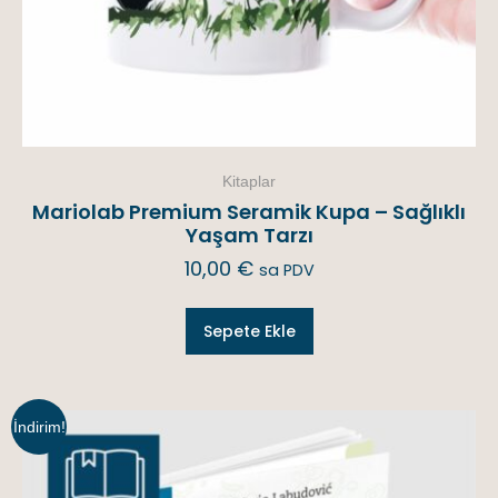
Kitaplar
Mariolab Premium Seramik Kupa – Sağlıklı
Yaşam Tarzı
10,00
€
sa PDV
Sepete Ekle
İndirim!