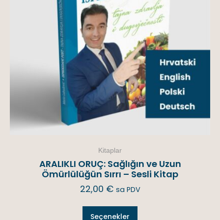
Kitaplar
ARALIKLI ORUÇ: Sağlığın ve Uzun
Ömürlülüğün Sırrı – Sesli Kitap
22,00
€
sa PDV
Seçenekler