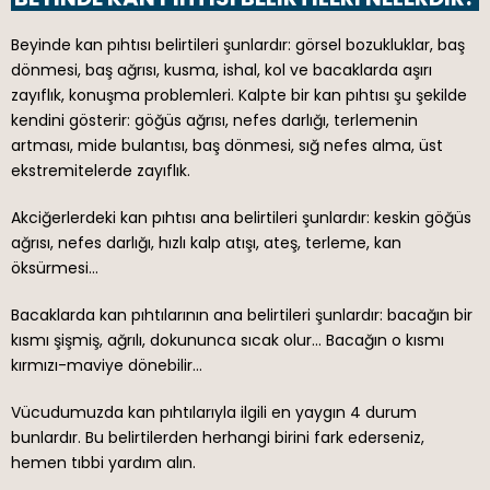
Beyinde kan pıhtısı belirtileri şunlardır: görsel bozukluklar, baş
dönmesi, baş ağrısı, kusma, ishal, kol ve bacaklarda aşırı
zayıflık, konuşma problemleri. Kalpte bir kan pıhtısı şu şekilde
kendini gösterir: göğüs ağrısı, nefes darlığı, terlemenin
artması, mide bulantısı, baş dönmesi, sığ nefes alma, üst
ekstremitelerde zayıflık.
Akciğerlerdeki kan pıhtısı ana belirtileri şunlardır: keskin göğüs
ağrısı, nefes darlığı, hızlı kalp atışı, ateş, terleme, kan
öksürmesi…
Bacaklarda kan pıhtılarının ana belirtileri şunlardır: bacağın bir
kısmı şişmiş, ağrılı, dokununca sıcak olur… Bacağın o kısmı
kırmızı-maviye dönebilir…
Vücudumuzda kan pıhtılarıyla ilgili en yaygın 4 durum
bunlardır. Bu belirtilerden herhangi birini fark ederseniz,
hemen tıbbi yardım alın.