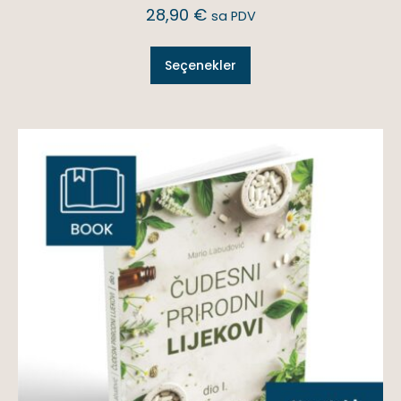
28,90
€
sa PDV
Seçenekler