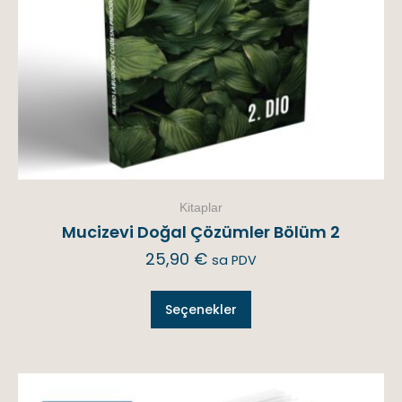
Kitaplar
Mucizevi Doğal Çözümler Bölüm 2
25,90
€
sa PDV
Seçenekler