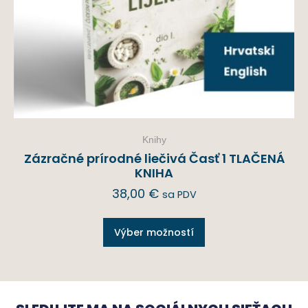
Knihy
Zázračné prírodné liečivá Časť 1 TLAČENÁ
KNIHA
38,00
€
sa PDV
Výber možností