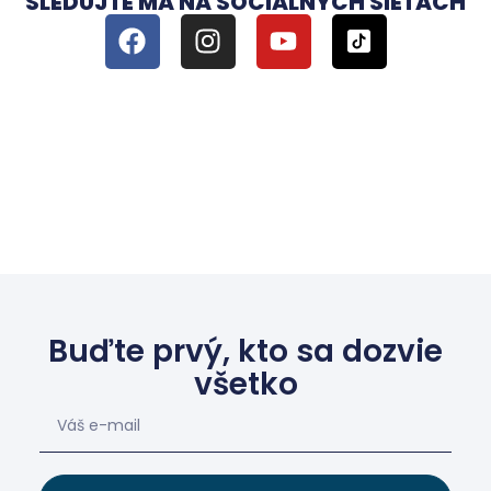
SLEDUJTE MA NA SOCIÁLNYCH SIEŤACH
Buďte prvý, kto sa dozvie
všetko