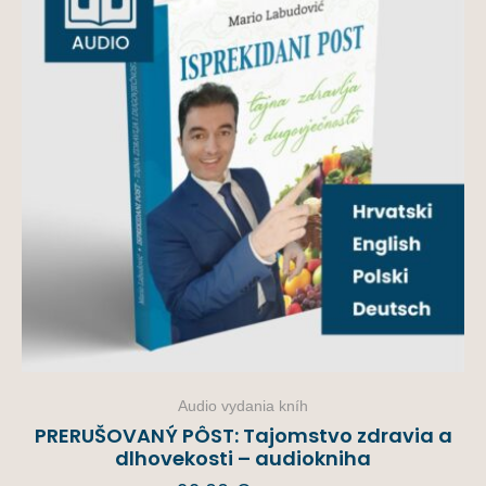
Audio vydania kníh
PRERUŠOVANÝ PÔST: Tajomstvo zdravia a
dlhovekosti – audiokniha