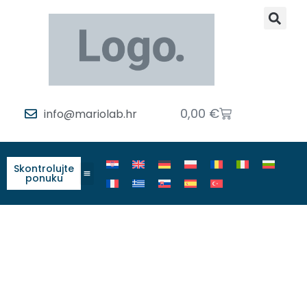
0,00
€
info@mariolab.hr
Skontrolujte
ponuku