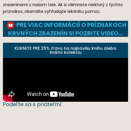
zrazeninami v našom tele. Ak si všimnete niektorý z týchto
príznakov, okamžite vyhľadajte lekársku pomoc.
PRE VIAC INFORMÁCIÍ O PRÍZNAKOCH
KRVNÝCH ZRAZENÍN SI POZRITE VIDEO…
KLIKNITE PRE 25% zľavu na najnovšiu knihu alebo
knižnú kolekciu
Podeľte sa s priateľmi: