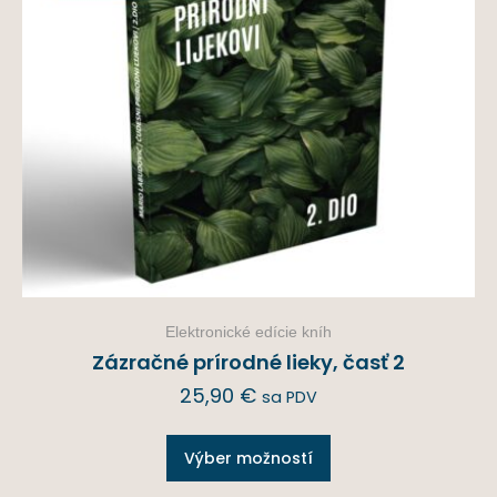
Elektronické edície kníh
Zázračné prírodné lieky, časť 2
25,90
€
sa PDV
Výber možností