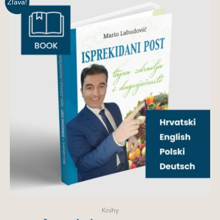
Zľava!
Knihy