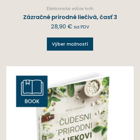
Elektronické edície kníh
Zázračné prírodné liečivá, časť 3
28,90
€
sa PDV
Výber možností