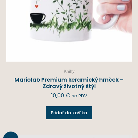
Knihy
Mariolab Premium keramický hrnček –
Zdravý životný štýl
10,00
€
sa PDV
Pridať do košíka