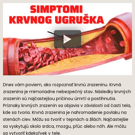
Dnes vám poviem, ako rozpoznať krvnú zrazeninu. Krvná
zrazenina je mimoriadne nebezpečný stav. Následky krvných
zrazenín sú najčastejšou príčinou úmrtí a postihnutia.
Príznaky krvných zrazenín sa objavia v závislosti od časti tela,
kde sa tvoria. Krvná zrazenina je nahromadenie povlaku na
stenách ciev. Môžu sa tvoriť v tepnách a žilách. Najčastejšie
sa vyskytujú okolo srdca, mozgu, pľúc alebo nôh. Ale môžu
sa vytvoriť kdekoľvek v tele.