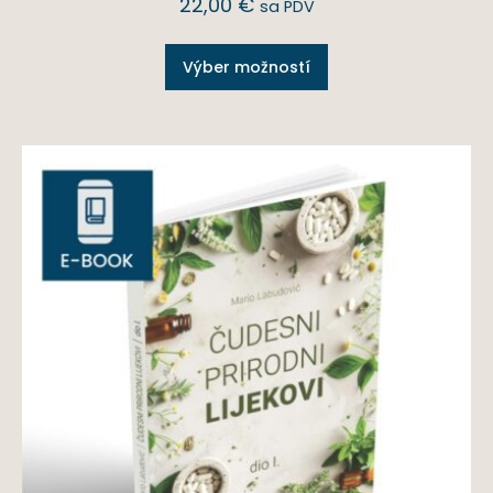
22,00
€
sa PDV
Výber možností