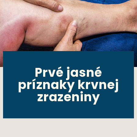
Prvé jasné
príznaky krvnej
zrazeniny