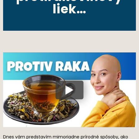
liek…
Dnes vám predstavím mimoriadne prírodné spôsoby, ako