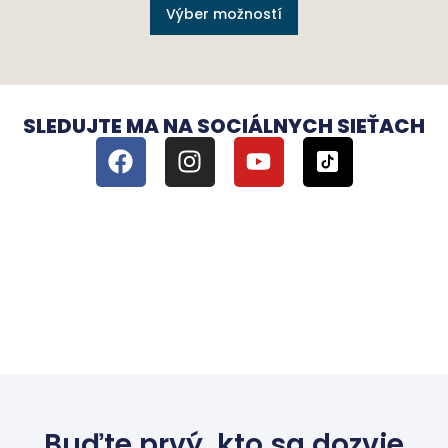
Výber možností
SLEDUJTE MA NA SOCIÁLNYCH SIEŤACH
Buďte prvý, kto sa dozvie