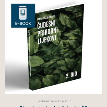
Elektronické edície kníh