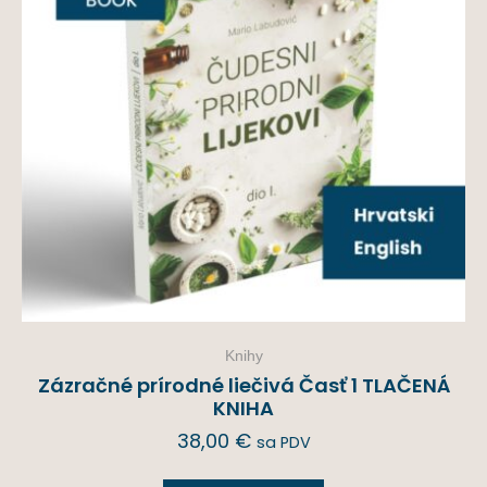
Knihy
Zázračné prírodné liečivá Časť 1 TLAČENÁ
KNIHA
38,00
€
sa PDV