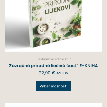
Elektronické edície kníh
Zázračné prírodné liečivá časť 1 E-KNIHA
22,90
€
sa PDV
Výber možností