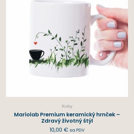
Knihy
Mariolab Premium keramický hrnček –
Zdravý životný štýl
10,00
€
sa PDV