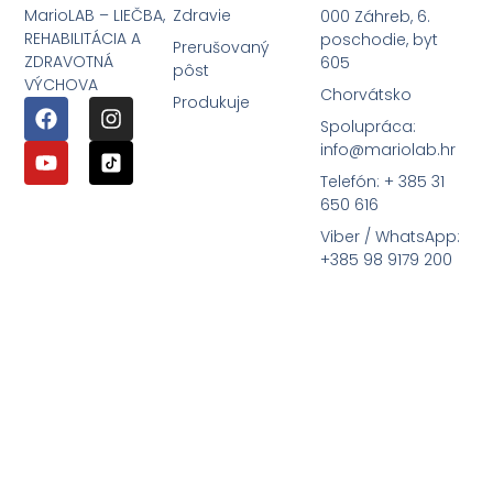
MarioLAB – LIEČBA,
Zdravie
000 Záhreb, 6.
REHABILITÁCIA A
poschodie, byt
Prerušovaný
ZDRAVOTNÁ
605
pôst
VÝCHOVA
Chorvátsko
Produkuje
Spolupráca:
info@mariolab.hr
Telefón: + 385 31
650 616
Viber / WhatsApp:
+385 98 9179 200