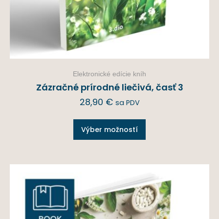
Elektronické edície kníh
Zázračné prírodné liečivá, časť 3
28,90
€
sa PDV
Výber možností