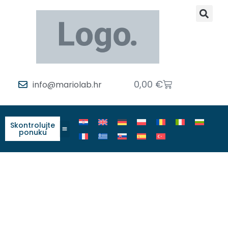
0,00
€
info@mariolab.hr
Skontrolujte
ponuku