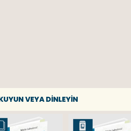
OKUYUN VEYA DINLEYIN