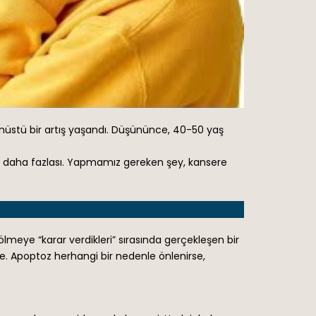
nüstü bir artış yaşandı. Düşününce, 40-50 yaş
çok daha fazlası. Yapmamız gereken şey, kansere
lmeye “karar verdikleri” sırasında gerçekleşen bir
nde. Apoptoz herhangi bir nedenle önlenirse,