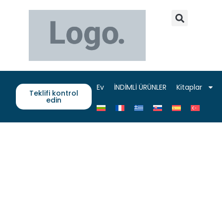
Ev
İNDİMLİ ÜRÜNLER
Kitaplar
Teklifi kontrol
edin