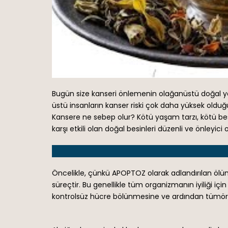
Bugün size kanseri önlemenin olağanüstü doğal yo
üstü insanların kanser riski çok daha yüksek oldu
Kansere ne sebep olur? Kötü yaşam tarzı, kötü bes
karşı etkili olan doğal besinleri düzenli ve önleyici 
Öncelikle, çünkü APOPTOZ olarak adlandırılan ölüml
süreçtir. Bu genellikle tüm organizmanın iyiliği iç
kontrolsüz hücre bölünmesine ve ardından tümör ge