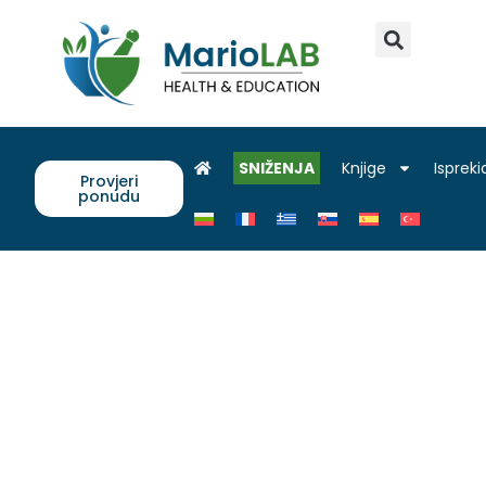
SNIŽENJA
Knjige
Ispreki
Provjeri
ponudu