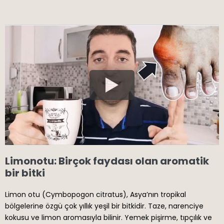
Limonotu: Birçok faydası olan aromatik
bir bitki
Limon otu (Cymbopogon citratus), Asya’nın tropikal
bölgelerine özgü çok yıllık yeşil bir bitkidir. Taze, narenciye
kokusu ve limon aromasıyla bilinir. Yemek pişirme, tıpçılık ve