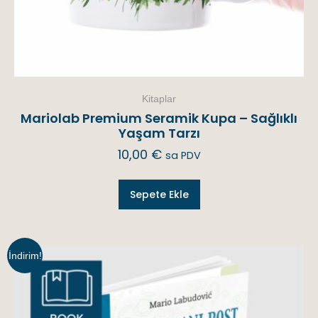
Kitaplar
Mariolab Premium Seramik Kupa – Sağlıklı
Yaşam Tarzı
10,00
€
sa PDV
Sepete Ekle
İndirim!