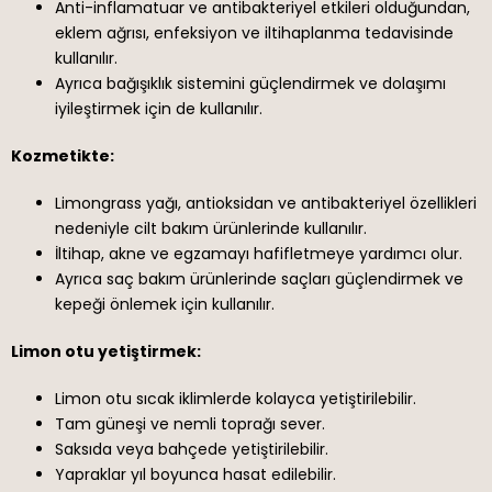
Anti-inflamatuar ve antibakteriyel etkileri olduğundan,
eklem ağrısı, enfeksiyon ve iltihaplanma tedavisinde
kullanılır.
Ayrıca bağışıklık sistemini güçlendirmek ve dolaşımı
iyileştirmek için de kullanılır.
Kozmetikte:
Limongrass yağı, antioksidan ve antibakteriyel özellikleri
nedeniyle cilt bakım ürünlerinde kullanılır.
İltihap, akne ve egzamayı hafifletmeye yardımcı olur.
Ayrıca saç bakım ürünlerinde saçları güçlendirmek ve
kepeği önlemek için kullanılır.
Limon otu yetiştirmek:
Limon otu sıcak iklimlerde kolayca yetiştirilebilir.
Tam güneşi ve nemli toprağı sever.
Saksıda veya bahçede yetiştirilebilir.
Yapraklar yıl boyunca hasat edilebilir.