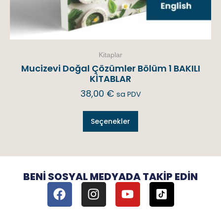
Kitaplar
Mucizevi Doğal Çözümler Bölüm 1 BAKILI
KİTABLAR
38,00
€
sa PDV
Seçenekler
BENI SOSYAL MEDYADA TAKIP EDIN