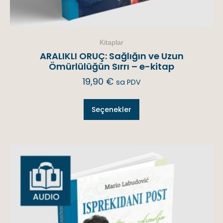
Kitaplar
ARALIKLI ORUÇ: Sağlığın ve Uzun
Ömürlülüğün Sırrı – e-kitap
19,90
€
sa PDV
Seçenekler