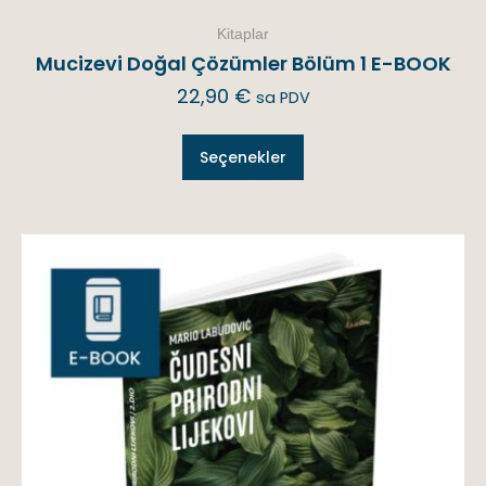
Kitaplar
Mucizevi Doğal Çözümler Bölüm 1 E-BOOK
22,90
€
sa PDV
Seçenekler