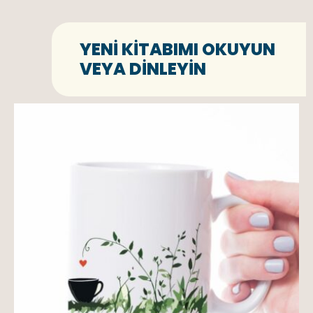
YENI KITABIMI OKUYUN
VEYA DINLEYIN