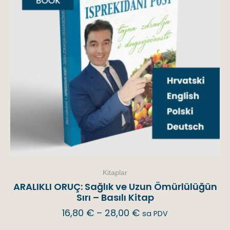
Kitaplar
ARALIKLI ORUÇ: Sağlık ve Uzun Ömürlülüğün
Sırı – Basılı Kitap
16,80
€
–
28,00
€
sa PDV