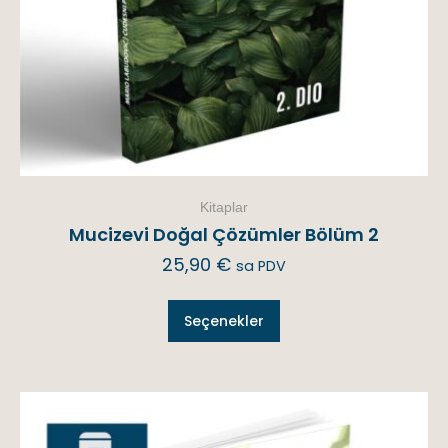
Kitaplar
Mucizevi Doğal Çözümler Bölüm 2
25,90
€
sa PDV
Seçenekler