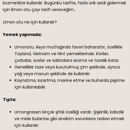
kozmetikte kullanılır. Bugünkü tarifte, fazla ürik asidi gidermek
için limon otu çayı tarifi vereceğim…
Limon otu ne için kullanılır?
Yemek yapmada:
Limonotu, Asya mutfağında favori baharattır, özellikle
Tayland, Vietnam ve Hint yemeklerinde. Köriler,
çorbalar, soslar ve salatalara aroma ve tazelik katar.
Genellikle taze veya kurutulmuş çim şeklinde, ayrıca
yağ veya macun şeklinde de kullanılır.
Kaynatma, kızartma, marine etme ve buharda pişirme
için kullanılabilir.
Tıpta:
Limongrassın birçok şifalı özelliği vardır. Şişkinlik, kabızlık
ve mide bulantısı gibi sindirim sorunlarını tedavi etmek
için kullanılır.