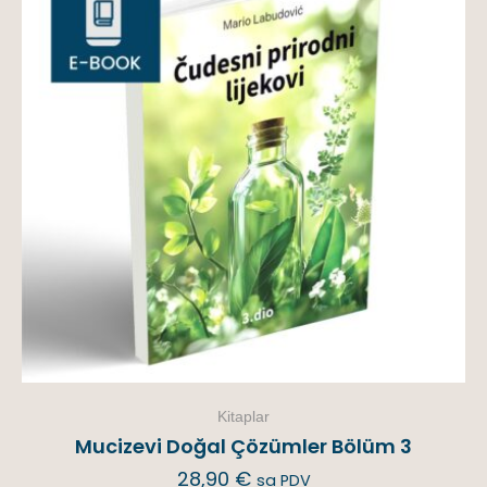
Kitaplar
Mucizevi Doğal Çözümler Bölüm 3
28,90
€
sa PDV